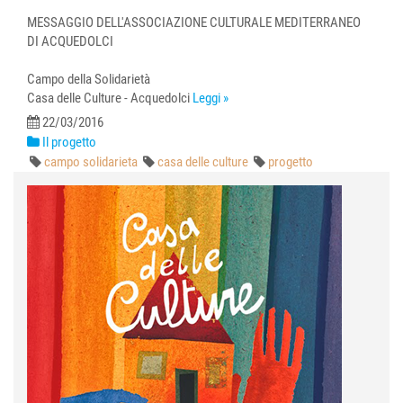
MESSAGGIO DELL'ASSOCIAZIONE CULTURALE MEDITERRANEO
DI ACQUEDOLCI
Campo della Solidarietà
Casa delle Culture - Acquedolci
Leggi »
22/03/2016
Il progetto
campo solidarieta
casa delle culture
progetto