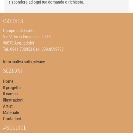
rispondere ad ogni tua domanda o richiesta.
CREDITS
Campo solidarietà
Via Vittorio Emanuele II, 3/5
98070 Acquedolci
Tel. 0941.730053 Cell. 339.8599708
Informativa sulla privacy
SEZIONI
Home
Il progetto
Il campo
Illustrazioni
Artisti
Materiale
Contattaci
#SEGUICI: